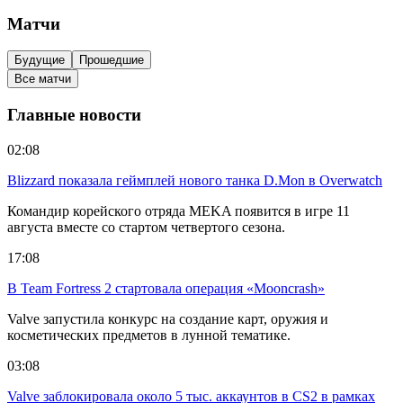
Матчи
Будущие
Прошедшие
Все матчи
Главные новости
02:08
Blizzard показала геймплей нового танка D.Mon в Overwatch
Командир корейского отряда MEKA появится в игре 11
августа вместе со стартом четвертого сезона.
17:08
В Team Fortress 2 стартовала операция «Mooncrash»
Valve запустила конкурс на создание карт, оружия и
косметических предметов в лунной тематике.
03:08
Valve заблокировала около 5 тыс. аккаунтов в CS2 в рамках