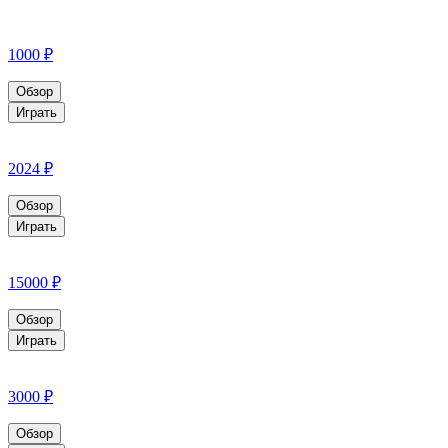
1000 ₽
Обзор
Играть
2024 ₽
Обзор
Играть
15000 ₽
Обзор
Играть
3000 ₽
Обзор