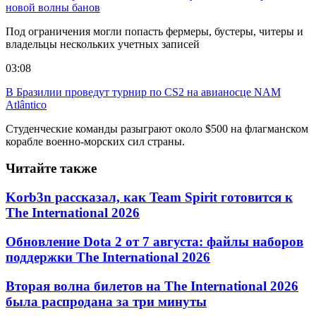
новой волны банов
Под ограничения могли попасть фермеры, бустеры, читеры и
владельцы нескольких учетных записей
03:08
В Бразилии проведут турнир по CS2 на авианосце NAM
Atlântico
Студенческие команды разыграют около $500 на флагманском
корабле военно-морских сил страны.
Читайте также
Korb3n рассказал, как Team Spirit готовится к
The International 2026
Обновление Dota 2 от 7 августа: файлы наборов
поддержки The International 2026
Вторая волна билетов на The International 2026
была распродана за три минуты