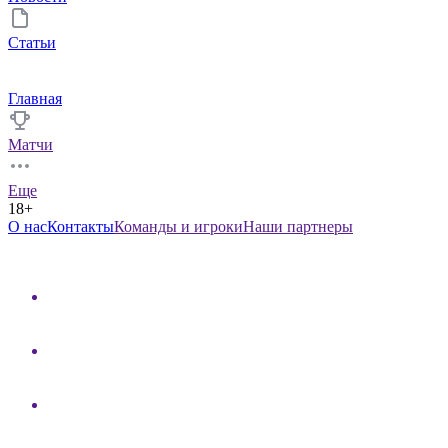
Статьи
Главная
Матчи
Еще
18+
О нас
Контакты
Команды и игроки
Наши партнеры