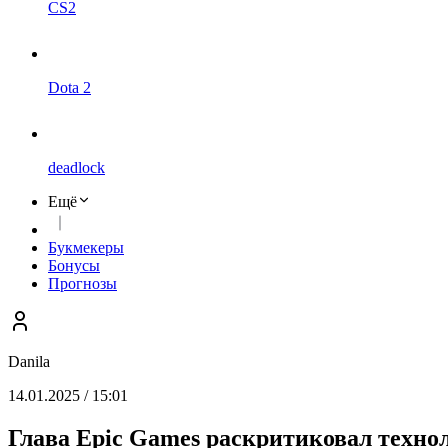
CS2
Dota 2
deadlock
Ещё
Букмекеры
Бонусы
Прогнозы
Danila
14.01.2025 / 15:01
Глава Epic Games раскритиковал техно