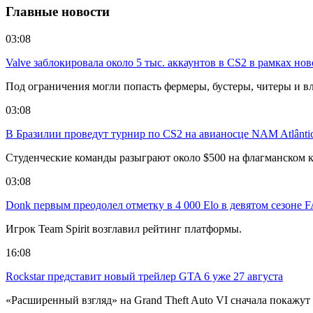
Главные новости
03:08
Valve заблокировала около 5 тыс. аккаунтов в CS2 в рамках но
Под ограничения могли попасть фермеры, бустеры, читеры и в
03:08
В Бразилии проведут турнир по CS2 на авианосце NAM Atlânti
Студенческие команды разыграют около $500 на флагманском к
03:08
Donk первым преодолел отметку в 4 000 Elo в девятом сезоне 
Игрок Team Spirit возглавил рейтинг платформы.
16:08
Rockstar представит новый трейлер GTA 6 уже 27 августа
«Расширенный взгляд» на Grand Theft Auto VI сначала покажут н