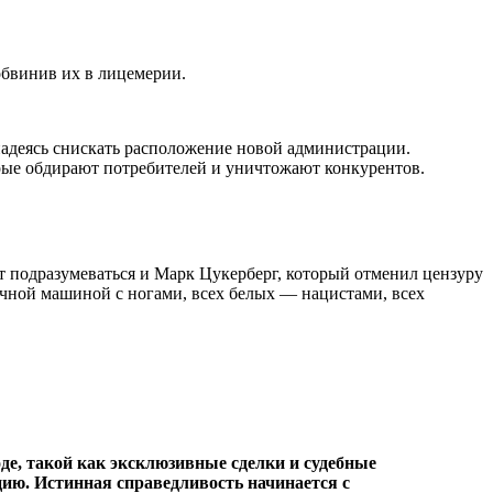
обвинив их в лицемерии.
адеясь снискать расположение новой администрации.
рые обдирают потребителей и уничтожают конкурентов.
т подразумеваться и Марк Цукерберг, который отменил цензуру
ечной машиной с ногами, всех белых — нацистами, всех
де, такой как эксклюзивные сделки и судебные
ию. Истинная справедливость начинается с