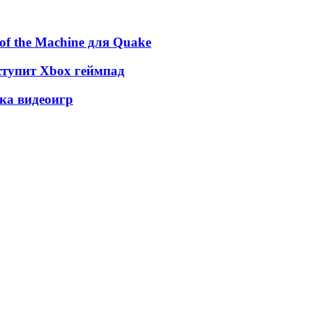
of the Machine для Quake
оступит Xbox геймпад
ка видеоигр