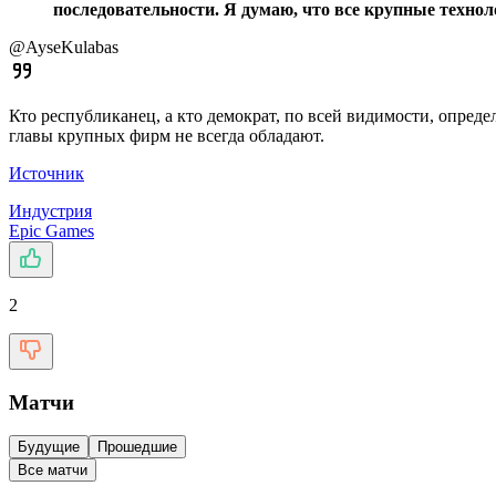
последовательности. Я думаю, что все крупные техно
@AyseKulabas
Кто республиканец, а кто демократ, по всей видимости, опре
главы крупных фирм не всегда обладают.
Источник
Индустрия
Epic Games
2
Матчи
Будущие
Прошедшие
Все матчи