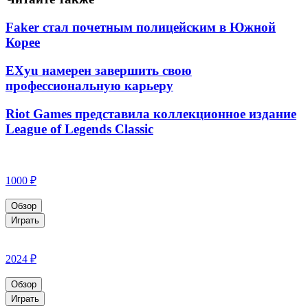
Faker стал почетным полицейским в Южной
Корее
EXyu намерен завершить свою
профессиональную карьеру
Riot Games представила коллекционное издание
League of Legends Classic
1000 ₽
Обзор
Играть
2024 ₽
Обзор
Играть