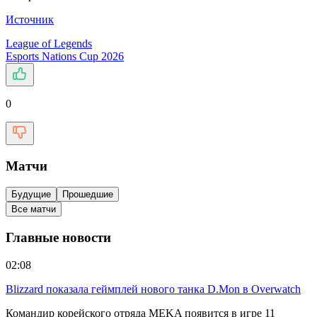
Источник
League of Legends
Esports Nations Cup 2026
0
Матчи
Будущие
Прошедшие
Все матчи
Главные новости
02:08
Blizzard показала геймплей нового танка D.Mon в Overwatch
Командир корейского отряда MEKA появится в игре 11