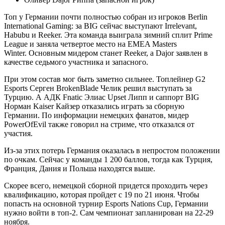
Топ у Германии почти полностью собран из игроков Berlin
International Gaming: за BIG сейчас выступают Irrelevant,
Habubu и Reeker. Эта команда выиграла зимний сплит Prime
League и заняла четвертое место на EMEA Masters
Winter. Основным мидером станет Reeker, а Dajor заявлен в
качестве седьмого участника и запасного.
При этом состав мог быть заметно сильнее. Топлейнер G2
Esports Серген BrokenBlade Челик решил выступать за
Турцию. А АДК Fnatic Элиас Upset Липп и саппорт BIG
Норман Kaiser Кайзер отказались играть за сборную
Германии. По информации немецких фанатов, мидер
PowerOfEvil также говорил на стриме, что отказался от
участия.
Из-за этих потерь Германия оказалась в непростом положении
по очкам. Сейчас у команды 1 200 баллов, тогда как Турция,
Франция, Дания и Польша находятся выше.
Скорее всего, немецкой сборной придется проходить через
квалификацию, которая пройдет с 19 по 21 июня. Чтобы
попасть на основной турнир Esports Nations Cup, Германии
нужно войти в топ-2. Сам чемпионат запланирован на 22-29
ноября.