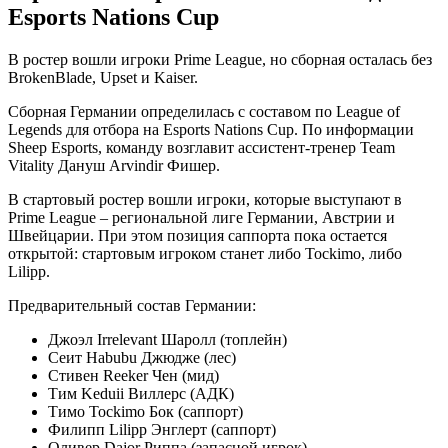
Esports Nations Cup
В ростер вошли игроки Prime League, но сборная осталась без
BrokenBlade, Upset и Kaiser.
Сборная Германии определилась с составом по League of
Legends для отбора на Esports Nations Cup. По информации
Sheep Esports, команду возглавит ассистент-тренер Team
Vitality Дануш Arvindir Фишер.
В стартовый ростер вошли игроки, которые выступают в
Prime League – региональной лиге Германии, Австрии и
Швейцарии. При этом позиция саппорта пока остается
открытой: стартовым игроком станет либо Tockimo, либо
Lilipp.
Предварительный состав Германии:
Джоэл Irrelevant Шаролл (топлейн)
Сеит Habubu Джюдже (лес)
Стивен Reeker Чен (мид)
Тим Keduii Виллерс (АДК)
Тимо Tockimo Бок (саппорт)
Филипп Lilipp Энглерт (саппорт)
Оливер Dajor Риппа (запасной игрок)