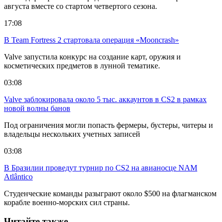
августа вместе со стартом четвертого сезона.
17:08
В Team Fortress 2 стартовала операция «Mooncrash»
Valve запустила конкурс на создание карт, оружия и
косметических предметов в лунной тематике.
03:08
Valve заблокировала около 5 тыс. аккаунтов в CS2 в рамках
новой волны банов
Под ограничения могли попасть фермеры, бустеры, читеры и
владельцы нескольких учетных записей
03:08
В Бразилии проведут турнир по CS2 на авианосце NAM
Atlântico
Студенческие команды разыграют около $500 на флагманском
корабле военно-морских сил страны.
Читайте также