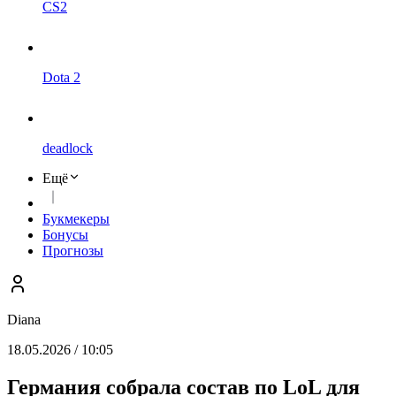
CS2
Dota 2
deadlock
Ещё
Букмекеры
Бонусы
Прогнозы
Diana
18.05.2026 / 10:05
Германия собрала состав по LoL для