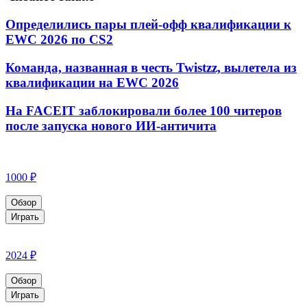
Определились пары плей-офф квалификации к
EWC 2026 по CS2
Команда, названная в честь Twistzz, вылетела из
квалификации на EWC 2026
На FACEIT заблокировали более 100 читеров
после запуска нового ИИ-античита
1000 ₽
Обзор
Играть
2024 ₽
Обзор
Играть