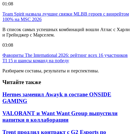
01:08
Team Spirit назвала лучшие связки MLBB героев с винрейтом
100% на MSC 2026
В список самых успешных комбинаций вошли Атлас с Харли
и Грейнджер с Марселем.
03:08
Фавориты The International 2026: рейтинг всех 16 участников
TI 15 и шансы команд на победу
Разбираем составы, результаты и перспективы.
Читайте также
Hermes заменил Awayk в составе ONSIDE
GAMING
VALORANT и Want Want Group выпустили
напитки в коллаборации
Trent продлил контракт с G2 Esports по