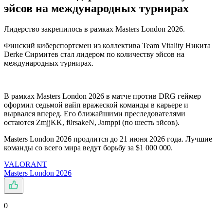
эйсов на международных турнирах
Лидерство закрепилось в рамках Masters London 2026.
Финский киберспортсмен из коллектива Team Vitality Никита
Derke Сирмитев стал лидером по количеству эйсов на
международных турнирах.
В рамках Masters London 2026 в матче против DRG геймер
оформил седьмой вайп вражеской команды в карьере и
вырвался вперед. Его ближайшими преследователями
остаются ZmjjKK, f0rsakeN, Jamppi (по шесть эйсов).
Masters London 2026 продлится до 21 июня 2026 года. Лучшие
команды со всего мира ведут борьбу за $1 000 000.
VALORANT
Masters London 2026
0