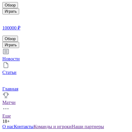
Обзор
Играть
100000 ₽
Обзор
Играть
Новости
Статьи
Главная
Матчи
Еще
18+
О нас
Контакты
Команды и игроки
Наши партнеры