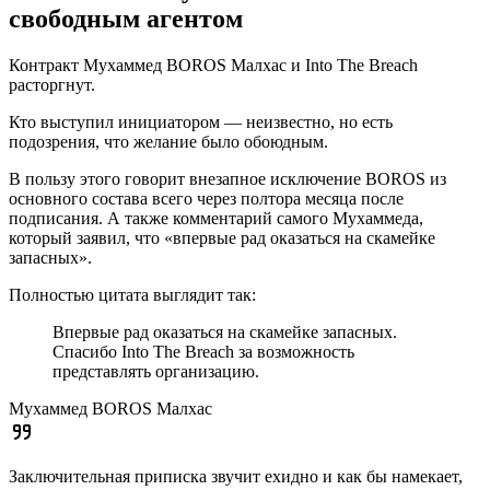
свободным агентом
Контракт Мухаммед BOROS Малхас и Into The Breach
расторгнут.
Кто выступил инициатором — неизвестно, но есть
подозрения, что желание было обоюдным.
В пользу этого говорит внезапное исключение BOROS из
основного состава всего через полтора месяца после
подписания. А также комментарий самого Мухаммеда,
который заявил, что «впервые рад оказаться на скамейке
запасных».
Полностью цитата выглядит так:
Впервые рад оказаться на скамейке запасных.
Спасибо Into The Breach за возможность
представлять организацию.
Мухаммед BOROS Малхас
Заключительная приписка звучит ехидно и как бы намекает,