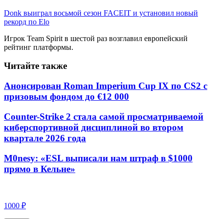
Donk выиграл восьмой сезон FACEIT и установил новый
рекорд по Elo
Игрок Team Spirit в шестой раз возглавил европейский
рейтинг платформы.
Читайте также
Анонсирован Roman Imperium Cup IX по CS2 с
призовым фондом до €12 000
Counter-Strike 2 стала самой просматриваемой
киберспортивной дисциплиной во втором
квартале 2026 года
M0nesy: «ESL выписали нам штраф в $1000
прямо в Кельне»
1000 ₽