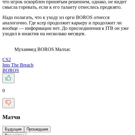
что игрок оскорблен принятым решением, однако, не видит
смысла горевать, если к его таланту отнеслись предвзято.
Надо полагать, что к уходу из орги BOROS отнесся
аналогично. Где ксер продолжит карьеру и продолжит ли
вообще — информации нет. До присоединения к ITB он уже
уходил в инактив на несколько месяцев.
Мухаммед BOROS Малхас
CS2
Into The Breach
BOROS
0
Матчи
Будущие
Прошедшие