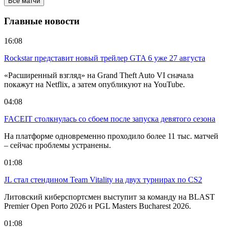
Все матчи
Главные новости
16:08
Rockstar представит новый трейлер GTA 6 уже 27 августа
«Расширенный взгляд» на Grand Theft Auto VI сначала
покажут на Netflix, а затем опубликуют на YouTube.
04:08
FACEIT столкнулась со сбоем после запуска девятого сезона
На платформе одновременно проходило более 11 тыс. матчей
– сейчас проблемы устранены.
01:08
JL стал стендином Team Vitality на двух турнирах по CS2
Литовский киберспортсмен выступит за команду на BLAST
Premier Open Porto 2026 и PGL Masters Bucharest 2026.
01:08