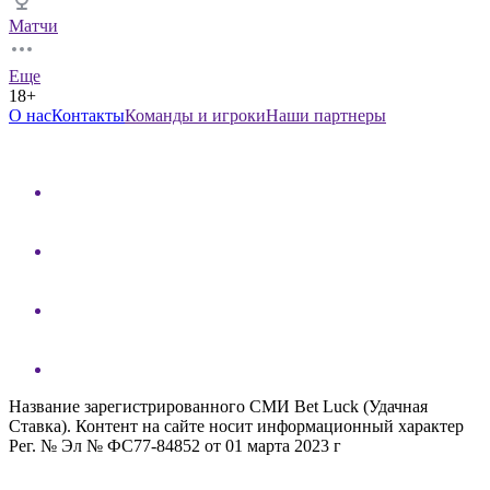
Матчи
Еще
18+
О нас
Контакты
Команды и игроки
Наши партнеры
Название зарегистрированного СМИ Bet Luck (Удачная
Ставка). Контент на сайте носит информационный характер
Рег. № Эл № ФС77-84852 от 01 марта 2023 г