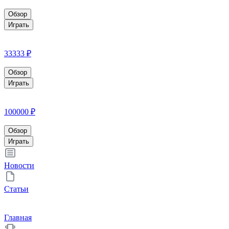
Обзор
Играть
33333 ₽
Обзор
Играть
100000 ₽
Обзор
Играть
Новости
Статьи
Главная