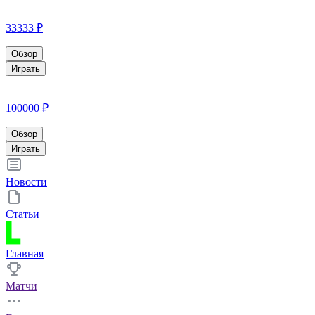
33333 ₽
Обзор
Играть
100000 ₽
Обзор
Играть
Новости
Статьи
Главная
Матчи