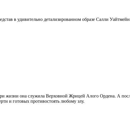
представ в удивительно детализированном образе Салли Уайтмейн
и жизни она служила Верховной Жрицей Алого Ордена. А после
ти и готовых противостоять любому злу.