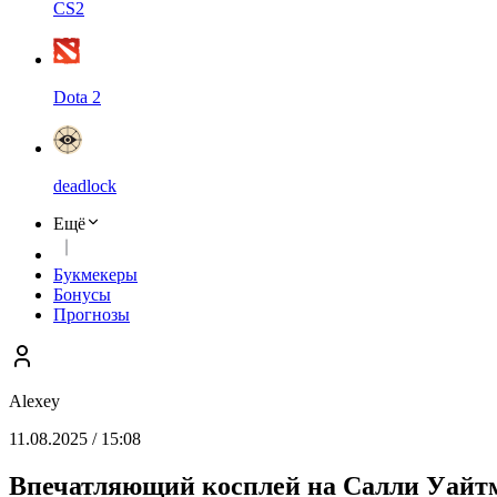
CS2
Dota 2
deadlock
Ещё
Букмекеры
Бонусы
Прогнозы
Alexey
11.08.2025 / 15:08
Впечатляющий косплей на Салли Уайтме