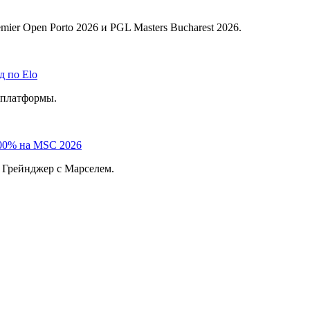
er Open Porto 2026 и PGL Masters Bucharest 2026.
д по Elo
г платформы.
100% на MSC 2026
 Грейнджер с Марселем.