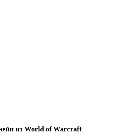
йн из World of Warcraft