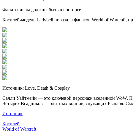
Фанаты игры должны быть в восторге.
Косплей-модель Ladybell поразила фанатов World of Warcraft, 
Источник: Love, Death & Cosplay
Салли Уайтмейн — это ключевой персонаж вселенной WoW. Пр
Четырех Всадников — элитных воинов, служащих Рыцарю Смер
Источник
Косплей
World of Warcraft