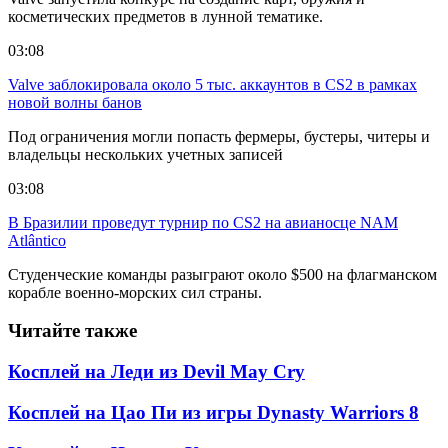
косметических предметов в лунной тематике.
03:08
Valve заблокировала около 5 тыс. аккаунтов в CS2 в рамках
новой волны банов
Под ограничения могли попасть фермеры, бустеры, читеры и
владельцы нескольких учетных записей
03:08
В Бразилии проведут турнир по CS2 на авианосце NAM
Atlântico
Студенческие команды разыграют около $500 на флагманском
корабле военно-морских сил страны.
Читайте также
Косплей на Леди из Devil May Cry
Косплей на Цао Пи из игры Dynasty Warriors 8