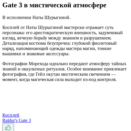
Gate 3 в мистической атмосфере
В исполнении Наты Шурыгиной.
Косплей от Наты Шурыгиной мастерски отражает суть
персонажа: его аристократическую внешность, задумчивый
взгляд, вечную борьбу между знанием и разрушением.
Детализация костюма безупречна: глубокий фиолетовый
наряд, напоминающий одежды мастера магии, тонкие
вышивки и знаковые аксессуары.
Фотографии Морехода идеально передают атмосферу тайных
знаний и оккультных ритуалов. Особое внимание привлекает
фотография, где Гейл окутан мистическим свечением —
момент, когда магическая сила выходит из-под контроля.
Косплей
Baldur's Gate 3