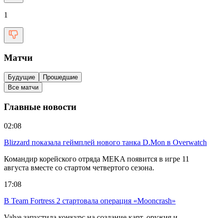
1
Матчи
Будущие
Прошедшие
Все матчи
Главные новости
02:08
Blizzard показала геймплей нового танка D.Mon в Overwatch
Командир корейского отряда MEKA появится в игре 11
августа вместе со стартом четвертого сезона.
17:08
В Team Fortress 2 стартовала операция «Mooncrash»
Valve запустила конкурс на создание карт, оружия и