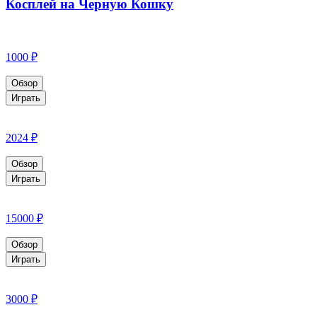
Косплей на Черную Кошку
1000 ₽
Обзор
Играть
2024 ₽
Обзор
Играть
15000 ₽
Обзор
Играть
3000 ₽