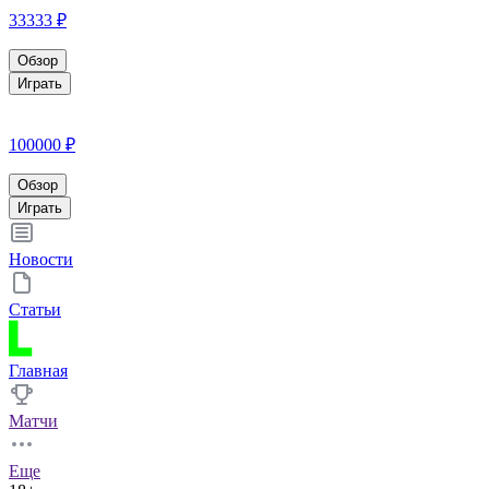
33333 ₽
Обзор
Играть
100000 ₽
Обзор
Играть
Новости
Статьи
Главная
Матчи
Еще