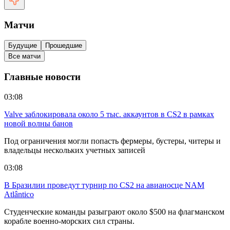
Матчи
Будущие
Прошедшие
Все матчи
Главные новости
03:08
Valve заблокировала около 5 тыс. аккаунтов в CS2 в рамках
новой волны банов
Под ограничения могли попасть фермеры, бустеры, читеры и
владельцы нескольких учетных записей
03:08
В Бразилии проведут турнир по CS2 на авианосце NAM
Atlântico
Студенческие команды разыграют около $500 на флагманском
корабле военно-морских сил страны.