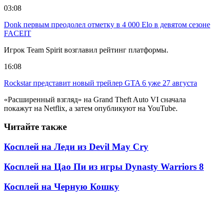
03:08
Donk первым преодолел отметку в 4 000 Elo в девятом сезоне
FACEIT
Игрок Team Spirit возглавил рейтинг платформы.
16:08
Rockstar представит новый трейлер GTA 6 уже 27 августа
«Расширенный взгляд» на Grand Theft Auto VI сначала
покажут на Netflix, а затем опубликуют на YouTube.
Читайте также
Косплей на Леди из Devil May Cry
Косплей на Цао Пи из игры Dynasty Warriors 8
Косплей на Черную Кошку