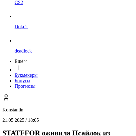
CS2
Dota 2
deadlock
Ещё
Букмекеры
Бонусы
Прогнозы
Konstantin
21.05.2025 / 18:05
STATFFOR оживила Псайлок из