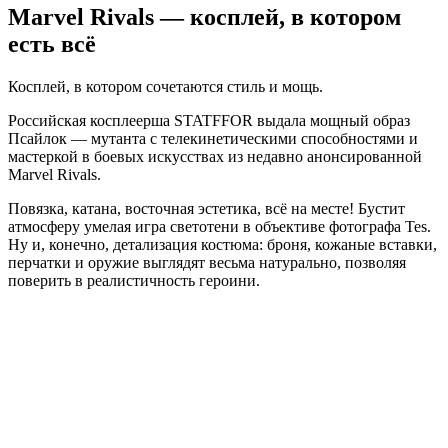
Marvel Rivals — косплей, в котором
есть всё
Косплей, в котором сочетаются стиль и мощь.
Российская косплеерша STATFFOR выдала мощный образ
Псайлок — мутанта с телекинетическими способностями и
мастеркой в боевых искусствах из недавно анонсированной
Marvel Rivals.
Повязка, катана, восточная эстетика, всё на месте! Бустит
атмосферу умелая игра светотени в объективе фотографа Tes.
Ну и, конечно, детализация костюма: броня, кожаные вставки,
перчатки и оружие выглядят весьма натурально, позволяя
поверить в реалистичность героини.