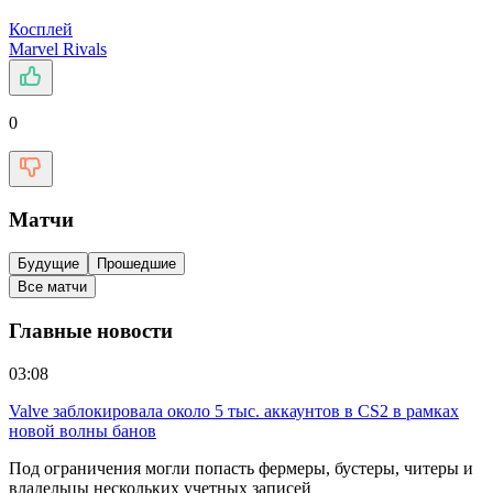
Косплей
Marvel Rivals
0
Матчи
Будущие
Прошедшие
Все матчи
Главные новости
03:08
Valve заблокировала около 5 тыс. аккаунтов в CS2 в рамках
новой волны банов
Под ограничения могли попасть фермеры, бустеры, читеры и
владельцы нескольких учетных записей