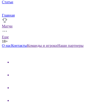
Статьи
Главная
Матчи
Еще
18+
О нас
Контакты
Команды и игроки
Наши партнеры