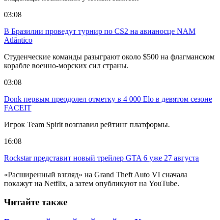
03:08
В Бразилии проведут турнир по CS2 на авианосце NAM
Atlântico
Студенческие команды разыграют около $500 на флагманском
корабле военно-морских сил страны.
03:08
Donk первым преодолел отметку в 4 000 Elo в девятом сезоне
FACEIT
Игрок Team Spirit возглавил рейтинг платформы.
16:08
Rockstar представит новый трейлер GTA 6 уже 27 августа
«Расширенный взгляд» на Grand Theft Auto VI сначала
покажут на Netflix, а затем опубликуют на YouTube.
Читайте также