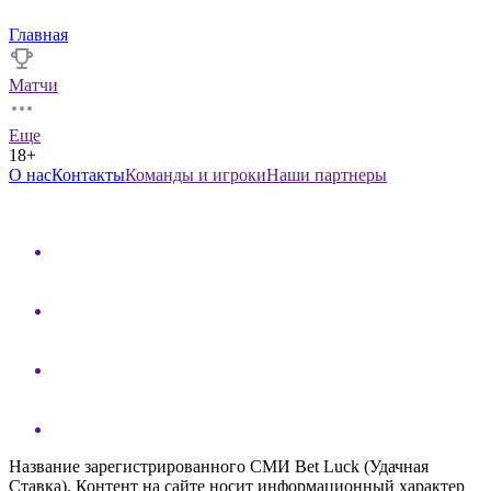
Главная
Матчи
Еще
18+
О нас
Контакты
Команды и игроки
Наши партнеры
Название зарегистрированного СМИ Bet Luck (Удачная
Ставка). Контент на сайте носит информационный характер