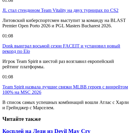
01:08
JL стал стендином Team Vitality на двух турнирах по CS2
Литовский киберспортсмен выступит за команду на BLAST
Premier Open Porto 2026 и PGL Masters Bucharest 2026.
01:08
Donk выиграл восьмой сезон FACEIT и установил новый
рекорд по Elo
Игрок Team Spirit в шестой раз возглавил европейский
рейтинг платформы.
01:08
Team Spirit назвала лучшие связки MLBB героев с винрейтом
100% на MSC 2026
В список самых успешных комбинаций вошли Атлас с Харли
и Грейнджер с Марселем.
Читайте также
Косплей на Леди из Devil May Cry