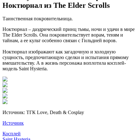
Ноктюрнал из The Elder Scrolls
Таинственная покровительница.
Ноктюрнал – даэдрический принц тьмы, ночи и удачи в мире
The Elder Scrolls. Она покровительствует ворам, теням и
тайнам, а ее культ особенно связан с Гильдией воров.
Ноктюрнал изображают как загадочную и холодную
сущность, предпочитающую сделки и испытания прямому
вмешательству. А в жизнь персонажа воплотила косплей-
модель Saint Hysteria.
Источник: ТГК Love, Death & Cosplay
Источник
Косплей
Saint Hysteria