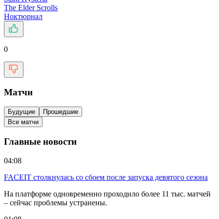
The Elder Scrolls
Ноктюрнал
0
Матчи
Будущие
Прошедшие
Все матчи
Главные новости
04:08
FACEIT столкнулась со сбоем после запуска девятого сезона
На платформе одновременно проходило более 11 тыс. матчей
– сейчас проблемы устранены.