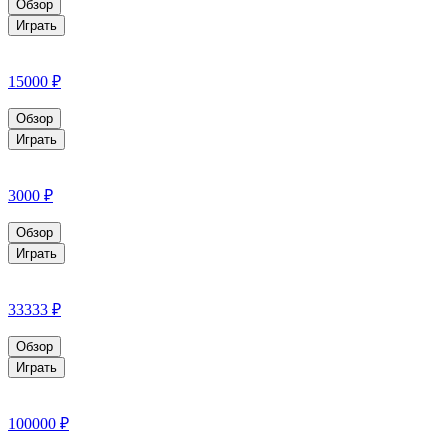
Обзор
Играть
15000 ₽
Обзор
Играть
3000 ₽
Обзор
Играть
33333 ₽
Обзор
Играть
100000 ₽