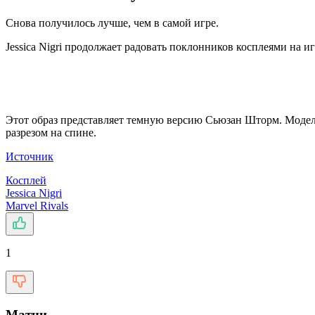
Снова получилось лучше, чем в самой игре.
Jessica Nigri продолжает радовать поклонников косплеями на и
Этот образ представляет темную версию Сьюзан Шторм. Модель
разрезом на спине.
Источник
Косплей
Jessica Nigri
Marvel Rivals
1
Матчи