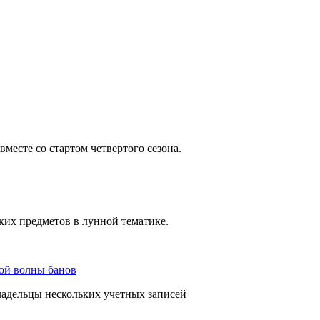
месте со стартом четвертого сезона.
ских предметов в лунной тематике.
вой волны банов
ладельцы нескольких учетных записей