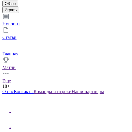
Обзор
Играть
Новости
Статьи
Главная
Матчи
Еще
18+
О нас
Контакты
Команды и игроки
Наши партнеры