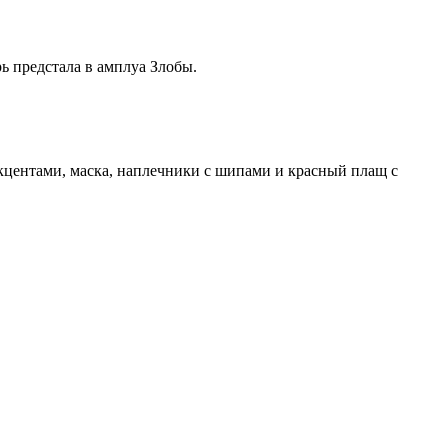
ерь предстала в амплуа Злобы.
кцентами, маска, наплечники с шипами и красный плащ с