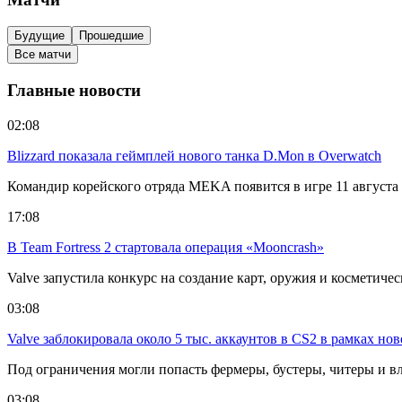
Будущие
Прошедшие
Все матчи
Главные новости
02:08
Blizzard показала геймплей нового танка D.Mon в Overwatch
Командир корейского отряда MEKA появится в игре 11 августа в
17:08
В Team Fortress 2 стартовала операция «Mooncrash»
Valve запустила конкурс на создание карт, оружия и косметиче
03:08
Valve заблокировала около 5 тыс. аккаунтов в CS2 в рамках но
Под ограничения могли попасть фермеры, бустеры, читеры и в
03:08