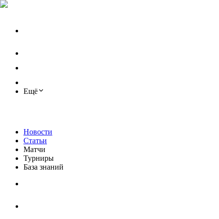
Ещё
Новости
Статьи
Матчи
Турниры
База знаний