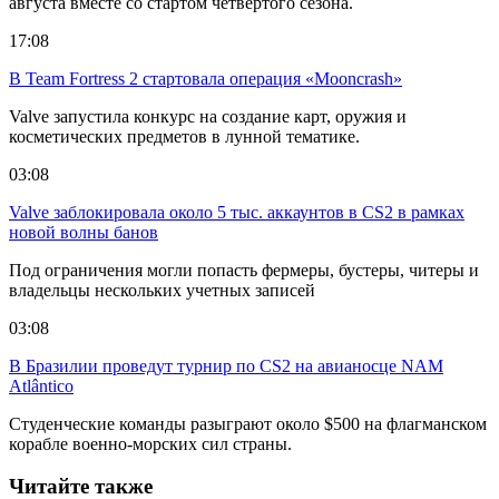
августа вместе со стартом четвертого сезона.
17:08
В Team Fortress 2 стартовала операция «Mooncrash»
Valve запустила конкурс на создание карт, оружия и
косметических предметов в лунной тематике.
03:08
Valve заблокировала около 5 тыс. аккаунтов в CS2 в рамках
новой волны банов
Под ограничения могли попасть фермеры, бустеры, читеры и
владельцы нескольких учетных записей
03:08
В Бразилии проведут турнир по CS2 на авианосце NAM
Atlântico
Студенческие команды разыграют около $500 на флагманском
корабле военно-морских сил страны.
Читайте также