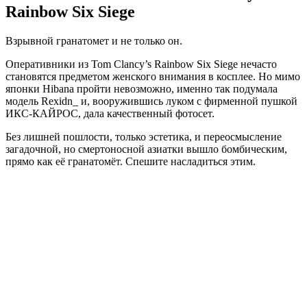
Rainbow Six Siege
Взрывной гранатомет и не только он.
Оперативники из Tom Clancy’s Rainbow Six Siege нечасто
становятся предметом женского внимания в косплее. Но мимо
японки Hibana пройти невозможно, именно так подумала
модель Rexidn_ и, вооружившись луком с фирменной пушкой
ИКС-КАЙРОС, дала качественный фотосет.
Без лишней пошлости, только эстетика, и переосмысление
загадочной, но смертоносной азиатки вышло бомбическим,
прямо как её гранатомёт. Спешите насладиться этим.