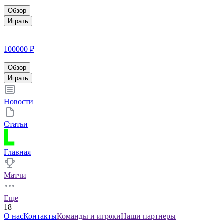
Обзор
Играть
100000 ₽
Обзор
Играть
Новости
Статьи
Главная
Матчи
Еще
18+
О нас
Контакты
Команды и игроки
Наши партнеры