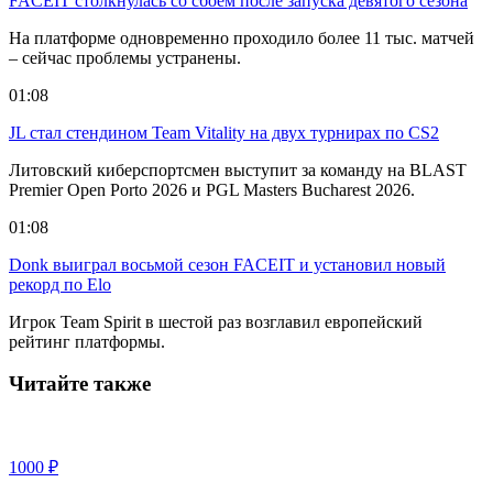
FACEIT столкнулась со сбоем после запуска девятого сезона
На платформе одновременно проходило более 11 тыс. матчей
– сейчас проблемы устранены.
01:08
JL стал стендином Team Vitality на двух турнирах по CS2
Литовский киберспортсмен выступит за команду на BLAST
Premier Open Porto 2026 и PGL Masters Bucharest 2026.
01:08
Donk выиграл восьмой сезон FACEIT и установил новый
рекорд по Elo
Игрок Team Spirit в шестой раз возглавил европейский
рейтинг платформы.
Читайте также
1000 ₽