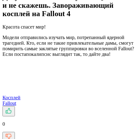
и не скажешь. Завораживающий
косплей на Fallout 4
Красота спасет мир!
Модели отправились изучать мир, потрепанный ядерной
трагедией. Кто, если не такие привлекательные дамы, смогут
помирить самые заклятые группировки во вселенной Fallout?
Если постапокалипсис выглядит так, то дайте два!
Косплей
Fallout
0