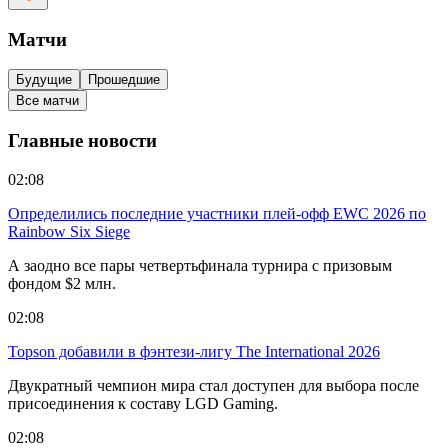
Матчи
Будущие
Прошедшие
Все матчи
Главные новости
02:08
Определились последние участники плей-офф EWC 2026 по
Rainbow Six Siege
А заодно все пары четвертьфинала турнира с призовым
фондом $2 млн.
02:08
Topson добавили в фэнтези-лигу The International 2026
Двукратный чемпион мира стал доступен для выбора после
присоединения к составу LGD Gaming.
02:08