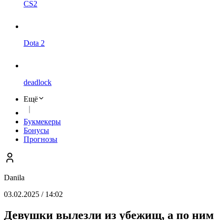
CS2
Dota 2
deadlock
Ещё
Букмекеры
Бонусы
Прогнозы
Danila
03.02.2025 / 14:02
Девушки вылезли из убежищ, а по ним