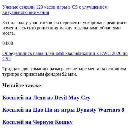
Ученые связали 120 часов игры в CS с улучшением
визуального внимания
За полгода у участников эксперимента ускорилась реакция и
изменилась синхронизация между отдельными областями
мозга.
04:08
Определились пары плей-офф квалификации к EWC 2026 по
CS2
Тридцать две команды разыграют четыре места на основном
турнире с призовым фондом $2 млн.
Читайте также
Косплей на Леди из Devil May Cry
Косплей на Цао Пи из игры Dynasty Warriors 8
Косплей на Черную Кошку