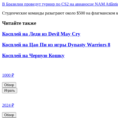
В Бразилии проведут турнир по CS2 на авианосце NAM Atlânti
Студенческие команды разыграют около $500 на флагманском к
Читайте также
Косплей на Леди из Devil May Cry
Косплей на Цао Пи из игры Dynasty Warriors 8
Косплей на Черную Кошку
1000 ₽
Обзор
Играть
2024 ₽
Обзор