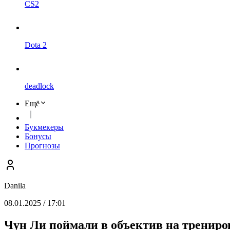
CS2
Dota 2
deadlock
Ещё
Букмекеры
Бонусы
Прогнозы
Danila
08.01.2025 / 17:01
Чун Ли поймали в объектив на трениро