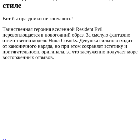
стиле
Вот бы праздники не кончались!
Таинственная героиня вселенной Resident Evil
перевоплощается в новогодний образ. За смелую фантазию
ответственна модель Ника Cosniks. Девушка сильно отходит
от каноничного наряда, но при этом сохраняет эстетику и
притягательность оригинала, за что заслуженно получает море
восторженных отзывов.