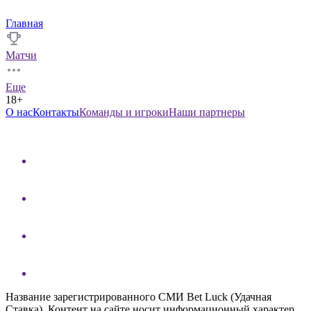
Главная
Матчи
Еще
18+
О нас
Контакты
Команды и игроки
Наши партнеры
Название зарегистрированного СМИ Bet Luck (Удачная
Ставка). Контент на сайте носит информационный характер