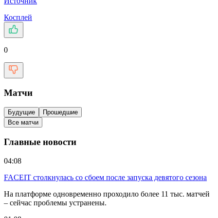
Источник
Косплей
0
Матчи
Будущие
Прошедшие
Все матчи
Главные новости
04:08
FACEIT столкнулась со сбоем после запуска девятого сезона
На платформе одновременно проходило более 11 тыс. матчей
– сейчас проблемы устранены.