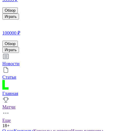
Обзор
Играть
100000 ₽
Обзор
Играть
Новости
Статьи
Главная
Матчи
Еще
18+
О нас
Контакты
Команды и игроки
Наши партнеры