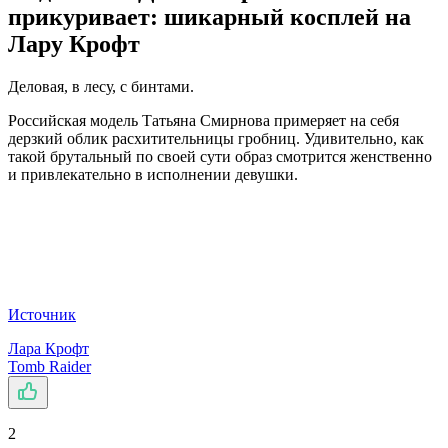
прикуривает: шикарный косплей на
Лару Крофт
Деловая, в лесу, с бинтами.
Российская модель Татьяна Смирнова примеряет на себя
дерзкий облик расхитительницы гробниц. Удивительно, как
такой брутальный по своей сути образ смотрится женственно
и привлекательно в исполнении девушки.
Источник
Лара Крофт
Tomb Raider
2