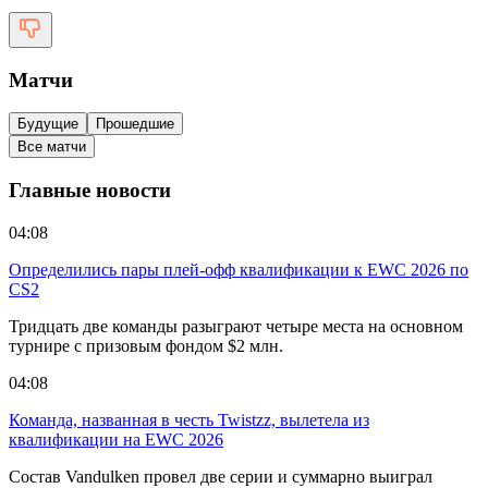
Матчи
Будущие
Прошедшие
Все матчи
Главные новости
04:08
Определились пары плей-офф квалификации к EWC 2026 по
CS2
Тридцать две команды разыграют четыре места на основном
турнире с призовым фондом $2 млн.
04:08
Команда, названная в честь Twistzz, вылетела из
квалификации на EWC 2026
Состав Vandulken провел две серии и суммарно выиграл