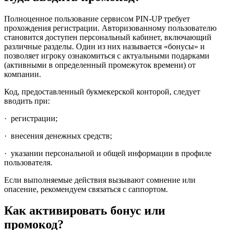
Полноценное пользование сервисом PIN-UP требует
прохождения регистрации. Авторизованному пользователю
становится доступен персональный кабинет, включающий
различные разделы. Один из них называется «бонусы» и
позволяет игроку ознакомиться с актуальными подарками
(активными в определенный промежуток времени) от
компании.
Код, предоставленный букмекерской конторой, следует
вводить при:
· регистрации;
· внесения денежных средств;
· указании персональной и общей информации в профиле
пользователя.
Если выполняемые действия вызывают сомнение или
опасение, рекомендуем связаться с саппортом.
Как активировать бонус или
промокод?