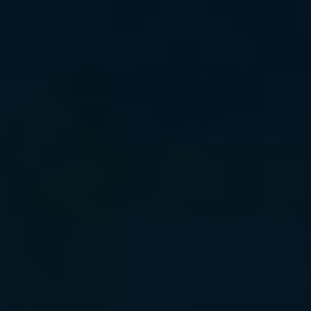
CS2
Dota 2
deadlock
Ещё
Букмекеры
Бонусы
Прогнозы
Главная
/
Бонусы от букмекеров
/
Бонус от Pin Up
Бонус от Pin Up