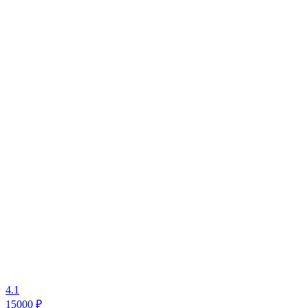
4.1
15000 ₽