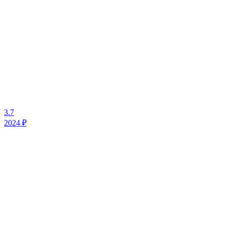
3.7
2024 ₽