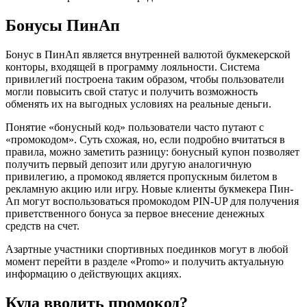
Бонусы ПинАп
Бонус в ПинАп является внутренней валютой букмекерской
конторы, входящей в программу лояльности. Система
привилегий построена таким образом, чтобы пользователи
могли повысить свой статус и получить возможность
обменять их на выгодных условиях на реальные деньги.
Понятие «бонусный код» пользователи часто путают с
«промокодом». Суть схожая, но, если подробно вчитаться в
правила, можно заметить разницу: бонусный купон позволяет
получить первый депозит или другую аналогичную
привилегию, а промокод является пропускным билетом в
рекламную акцию или игру. Новые клиенты букмекера Пин-
Ап могут воспользоваться промокодом PIN-UP для получения
приветственного бонуса за первое внесение денежных
средств на счет.
Азартные участники спортивных поединков могут в любой
момент перейти в разделе «Promo» и получить актуальную
информацию о действующих акциях.
Куда вводить промокод?