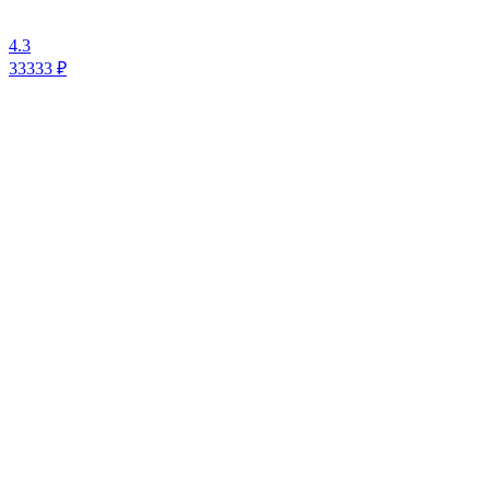
4.3
33333 ₽