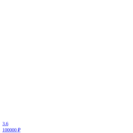
3.6
100000 ₽