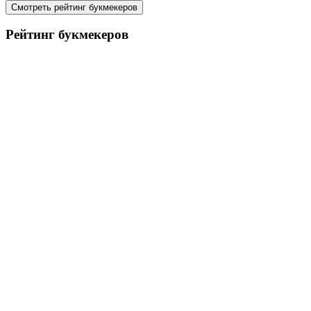
Смотреть рейтинг букмекеров
Рейтинг букмекеров