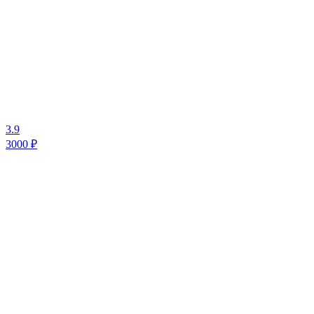
3.9
3000 ₽