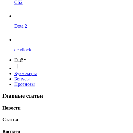
CS2
Dota 2
deadlock
Ещё
Букмекеры
Бонусы
Прогнозы
Главные статьи
Новости
Статьи
Косплей