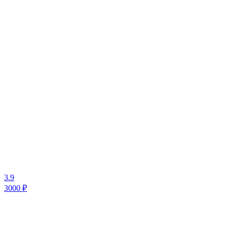
3.9
3000 ₽