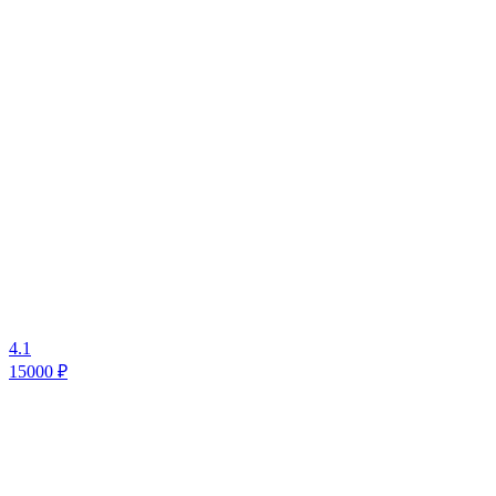
4.1
15000 ₽