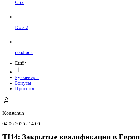
CS2
Dota 2
deadlock
Ещё
Букмекеры
Бонусы
Прогнозы
Konstantin
04.06.2025 / 14:06
TI14: Закрытые квалификации в Европ