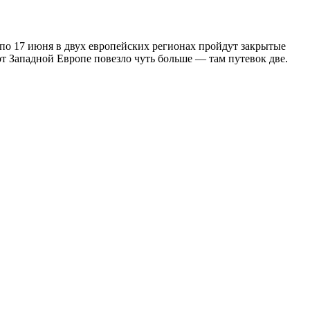
4 по 17 июня в двух европейских регионах пройдут закрытые
т Западной Европе повезло чуть больше — там путевок две.