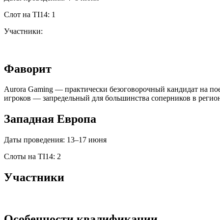
Слот на TI14: 1
Участники:
Фаворит
Aurora Gaming — практически безоговорочный кандидат на поез
игроков — запредельный для большинства соперников в регион
Западная Европа
Даты проведения: 13–17 июня
Слоты на TI14: 2
Участники
Особенности квалификации