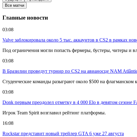
Все матчи
Главные новости
03:08
Valve заблокировала около 5 тыс. аккаунтов в CS2 в рамках но
Под ограничения могли попасть фермеры, бустеры, читеры и в
03:08
В Бразилии проведут турнир по CS2 на авианосце NAM Atlânti
Студенческие команды разыграют около $500 на флагманском к
03:08
Donk первым преодолел отметку в 4 000 Elo в девятом сезоне 
Игрок Team Spirit возглавил рейтинг платформы.
16:08
Rockstar представит новый трейлер GTA 6 уже 27 августа