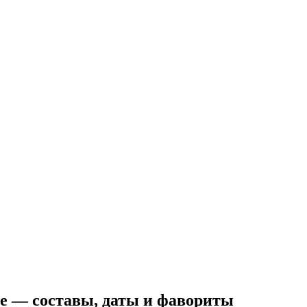
е — составы, даты и фавориты