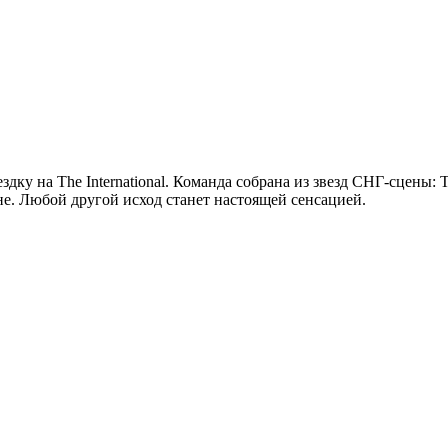
дку на The International. Команда собрана из звезд СНГ-сцены:
е. Любой другой исход станет настоящей сенсацией.