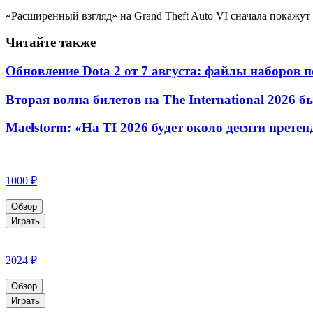
«Расширенный взгляд» на Grand Theft Auto VI сначала покажут н
Читайте также
Обновление Dota 2 от 7 августа: файлы наборов п
Вторая волна билетов на The International 2026 
Maelstorm: «На TI 2026 будет около десяти прете
1000 ₽
Обзор
Играть
2024 ₽
Обзор
Играть