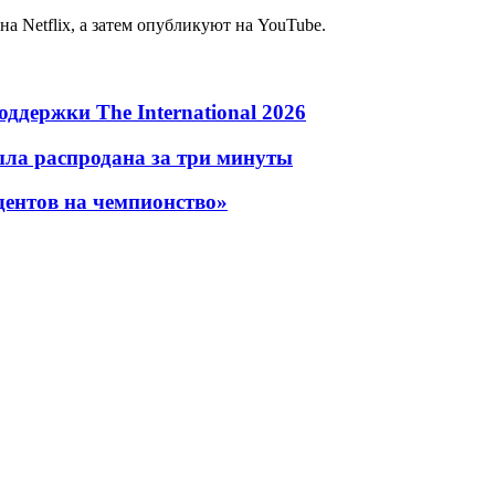
а Netflix, а затем опубликуют на YouTube.
оддержки The International 2026
была распродана за три минуты
ндентов на чемпионство»