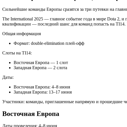
Сильнейшие команды Европы сразятся за три путевки на главный
The International 2025 — главное событие года в мире Dota 2,
квалификации — последний шанс для команд попасть на TI14. 
Общая информация
Формат: double-elimination плей-офф
Слоты на TI14:
Восточная Европа — 1 слот
Западная Европа — 2 слота
Даты:
Восточная Европа: 4–8 июня
Западная Европа: 13–17 июня
Участники: команды, приглашенные напрямую и прошедшие ч
Восточная Европа
Даты проведения: 4–8 июня