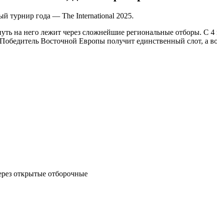
 турнир года — The International 2025.
 и путь на него лежит через сложнейшие региональные отборы. С 
Победитель Восточной Европы получит единственный слот, а во
ерез открытые отборочные