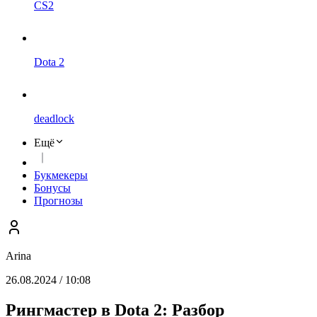
CS2
Dota 2
deadlock
Ещё
Букмекеры
Бонусы
Прогнозы
Arina
26.08.2024 / 10:08
Рингмастер в Dota 2: Разбор