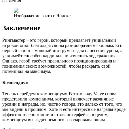
сражения.
Изображение взято с Яндекс
Заключение
Рингмастер – это герой, который предлагает уникальный
игровой опыт благодаря своим разнообразным скиллам. Его
первый скилл – мощный инструмент для нанесения урона, а
ультимейт способен кардинально изменить ход сражения.
Однако, герой требует правильного позиционирования и
понимания своих возможностей, чтобы раскрыть свой
потенциал на максимум.
Компендиум
Теперь перейдем к компендиуму. В этом году Valve снова
представили компендиум, который включает различные
уровни и награды, но, честно говоря, это далеко от того, что
мы видели в прошлом. Хоть и есть интересные награды вроде
эффектов телепортации и стиля интерфейса, в целом,
компендиум выглядит немного разочаровывающим.