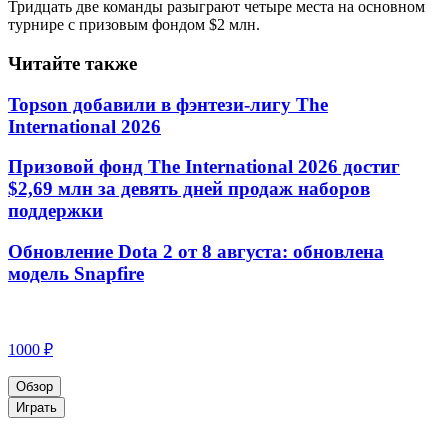
Тридцать две команды разыграют четыре места на основном
турнире с призовым фондом $2 млн.
Читайте также
Topson добавили в фэнтези-лигу The
International 2026
Призовой фонд The International 2026 достиг
$2,69 млн за девять дней продаж наборов
поддержки
Обновление Dota 2 от 8 августа: обновлена
модель Snapfire
1000 ₽
Обзор
Играть