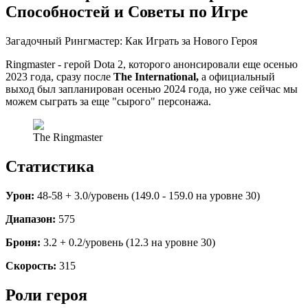
Способностей и Советы по Игре
Загадочный Рингмастер: Как Играть за Нового Героя
Ringmaster - герой Dota 2, которого анонсировали еще осенью
2023 года, сразу после
The
International,
а официальный
выход был запланирован осенью 2024 года, но уже сейчас мы
можем сыграть за еще "сырого" персонажа.
The Ringmaster
Статистика
Урон:
48-58 + 3.0/уровень (149.0 - 159.0 на уровне 30)
Диапазон:
575
Броня:
3.2 + 0.2/уровень (12.3 на уровне 30)
Скорость:
315
Роли героя