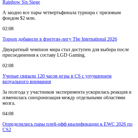
Rainbow Six Siege
А заодно все пары четвертьфинала турнира с призовым
фондом $2 млн.
02:08
Topson добавили в фэнтези-лигу The International 2026
Двукратный чемпион мира стал доступен для выбора после
присоединения к составу LGD Gaming.
02:08
Ученые связали 120 часов игры в CS с улучшением
визуального внимания
За полгода у участников эксперимента ускорилась реакция и
изменилась синхронизация между отдельными областями
мозга.
04:08
Определились пары плей-офф квалификации к EWC 2026 по
CS2