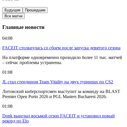
Будущие
Прошедшие
Все матчи
Главные новости
04:08
FACEIT столкнулась со сбоем после запуска девятого сезона
На платформе одновременно проходило более 11 тыс. матчей
– сейчас проблемы устранены.
01:08
JL стал стендином Team Vitality на двух турнирах по CS2
Литовский киберспортсмен выступит за команду на BLAST
Premier Open Porto 2026 и PGL Masters Bucharest 2026.
01:08
Donk выиграл восьмой сезон FACEIT и установил новый
рекорд по Elo