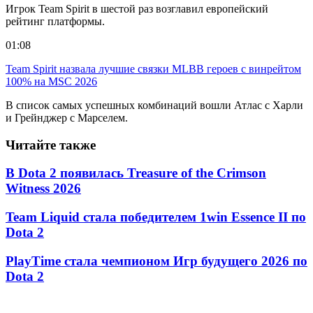
Игрок Team Spirit в шестой раз возглавил европейский
рейтинг платформы.
01:08
Team Spirit назвала лучшие связки MLBB героев с винрейтом
100% на MSC 2026
В список самых успешных комбинаций вошли Атлас с Харли
и Грейнджер с Марселем.
Читайте также
В Dota 2 появилась Treasure of the Crimson
Witness 2026
Team Liquid стала победителем 1win Essence II по
Dota 2
PlayTime стала чемпионом Игр будущего 2026 по
Dota 2