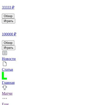
33333 ₽
Обзор
Играть
100000 ₽
Обзор
Играть
Новости
Статьи
Главная
Матчи
Еще