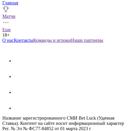
Главная
Матчи
Еще
18+
О нас
Контакты
Команды и игроки
Наши партнеры
Название зарегистрированного СМИ Bet Luck (Удачная
Ставка). Контент на сайте носит информационный характер
Рег. № Эл № ФС77-84852 от 01 марта 2023 г