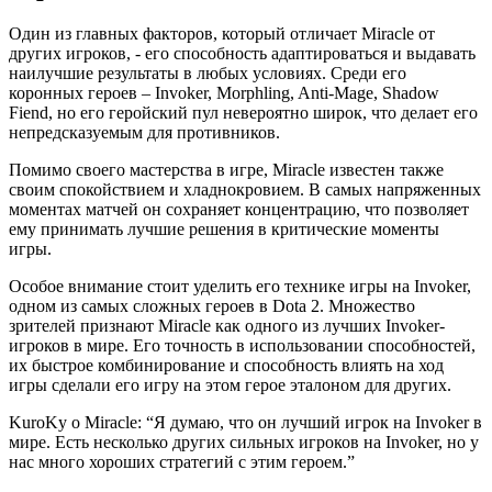
Один из главных факторов, который отличает Miracle от
других игроков, - его способность адаптироваться и выдавать
наилучшие результаты в любых условиях. Среди его
коронных героев – Invoker, Morphling, Anti-Mage, Shadow
Fiend, но его геройский пул невероятно широк, что делает его
непредсказуемым для противников.
Помимо своего мастерства в игре, Miracle известен также
своим спокойствием и хладнокровием. В самых напряженных
моментах матчей он сохраняет концентрацию, что позволяет
ему принимать лучшие решения в критические моменты
игры.
Особое внимание стоит уделить его технике игры на Invoker,
одном из самых сложных героев в Dota 2. Множество
зрителей признают Miracle как одного из лучших Invoker-
игроков в мире. Его точность в использовании способностей,
их быстрое комбинирование и способность влиять на ход
игры сделали его игру на этом герое эталоном для других.
KuroKy о Miracle: “Я думаю, что он лучший игрок на Invoker в
мире. Есть несколько других сильных игроков на Invoker, но у
нас много хороших стратегий с этим героем.”