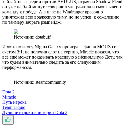
хайлайтов - в серии против AVULUS, играя на Shadow Fiend
он уже на 9-ой минуте совершил ультра-килл и смог вывести
команду к победе. А в игре на Windranger красочно
уничтожил всю вражескую тиму, но не успев, к сожалению,
по таймеру забрать рэмпейдж.
Источник: dotabuff
И хоть по итогу Nigma Galaxy проиграла финал MOUZ со
счетом 3:1, не получив слот на турнир, Miracle показал, что
всё ещё может показывать красивую хайскилльную Доту, так
что будем внимательно следить за его следующим
перформансом.
Источник: steamcommunity
Dota 2
Miracle
Путь игрока
Team Liquid
Лучшие игроки в истории Dota 2