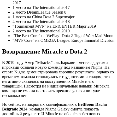
2017
1 место на The International 2017
2 место DreamLeague Season 8
1 место на China Dota 2 Supermajor
4 место на The International 2018
“Tournament MVP” на EPICENTER Major 2019
2 место на The International 2019
“The Best Core” на WePlay! Dota 2 Tug of War: Mad Moon
“MVP Core” на OMEGA League: Europe Immortal Division
Возвращение Miracle в Dota 2
В 2019 году Амер "Miracle-" аль-Баркави вместе с другими
игроками создали новую команду под названием Nigma. На
старте Nigma демонстрировала хорошие результаты, однако со
временем команда столкнулась с трудностями и спадом, что
негативно сказалось на выступлениях Miracle и его
товарищей. Несмотря на индивидуальные навыки Миракла,
команда не смогла повторить прежние успехи вот уже
несколько лет.
Но сейчас, на закрытых квалификациях к B
etBoom Dacha
Belgrade 2024
, команда Nigma Galaxy смогла показать
достойный результат. И Miracle не обошёлся без новых