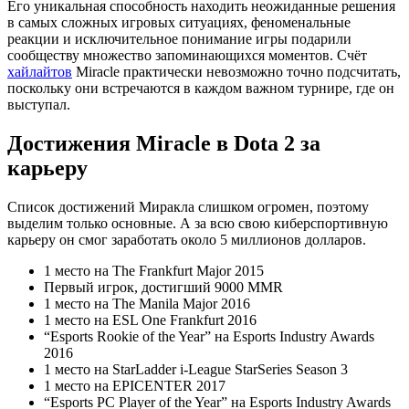
Его уникальная способность находить неожиданные решения
в самых сложных игровых ситуациях, феноменальные
реакции и исключительное понимание игры подарили
сообществу множество запоминающихся моментов. Счёт
хайлайтов
Miracle практически невозможно точно подсчитать,
поскольку они встречаются в каждом важном турнире, где он
выступал.
Достижения Miracle в Dota 2 за
карьеру
Список достижений Миракла слишком огромен, поэтому
выделим только основные. А за всю свою киберспортивную
карьеру он смог заработать около 5 миллионов долларов.
1 место на The Frankfurt Major 2015
Первый игрок, достигший 9000 MMR
1 место на The Manila Major 2016
1 место на ESL One Frankfurt 2016
“Esports Rookie of the Year” на Esports Industry Awards
2016
1 место на StarLadder i-League StarSeries Season 3
1 место на EPICENTER 2017
“Esports PC Player of the Year” на Esports Industry Awards