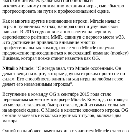
высоким интеллектуальным способностям и
исключительному пониманию механики игры, смог быстро
прогрессировать на пути к профессиональной сцене.
Как и многие другие начинающие игроки, Miracle начал с
игры в публичных матчах, набирая опыт и улучшая свои
навыки. В 2015 году он внезапно взлетел на вершину
европейского рейтинга MMR, сдвинув с первого места w33.
Это достижение привлекло внимание многих
профессиональных команд, после чего Miracle получил
предложение присоединиться к восходящей команде (monkey)
Business, которая позже станет известна как OG.
N0tail
о Miracle: "Я всегда знал, что Miracle особенный. Он
делает вещи на карте, которые другим игрокам просто не по
силам. Его способность влиять на ход игры на любом герое
делает его незаменимым игроком".
Вступление в команду OG в сентябре 2015 года стало
переломным моментом в карьере Miracle. Команда, состоящая
из молодых талантов, быстро стала одной из самых сильных
на мировой сцене. С Miracle в качестве ключевого игрока, OG
смогли завоевать несколько крупных титулов, включая два
мажора.
Одной из наиболее памятных игр с участием Miracle стало его