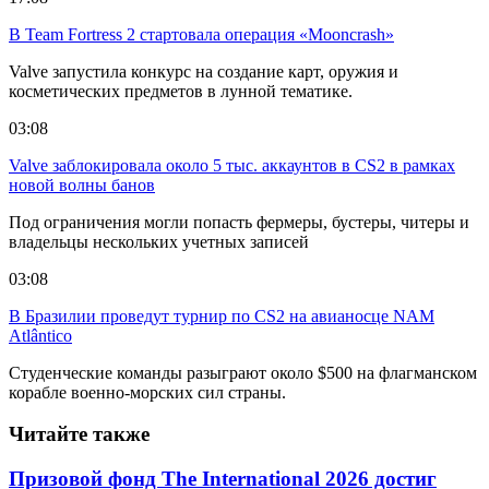
В Team Fortress 2 стартовала операция «Mooncrash»
Valve запустила конкурс на создание карт, оружия и
косметических предметов в лунной тематике.
03:08
Valve заблокировала около 5 тыс. аккаунтов в CS2 в рамках
новой волны банов
Под ограничения могли попасть фермеры, бустеры, читеры и
владельцы нескольких учетных записей
03:08
В Бразилии проведут турнир по CS2 на авианосце NAM
Atlântico
Студенческие команды разыграют около $500 на флагманском
корабле военно-морских сил страны.
Читайте также
Призовой фонд The International 2026 достиг