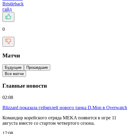
Bristleback
гайд
0
Матчи
Будущие
Прошедшие
Все матчи
Главные новости
02:08
Blizzard показала геймплей нового танка D.Mon в Overwatch
Командир корейского отряда MEKA появится в игре 11
августа вместе со стартом четвертого сезона.
17:08