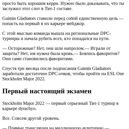
просто быть хорошим керри. Нужно было доказывать, что ты
заслужил этот слот в Tier-1 составе.
Gaimin Gladiators ставили перед собой единственную цель —
попасть на первый в их карьере мейджор.
С этой мыслью команда вышла на региональные DPC-
турниры и начала рубить всех, кто попадался на пути.
— Осторожные? Нет, они шли напролом.— Играли от
защиты? Нет, им нужна была кровь.— Боялись фаворитов?
Они сами становились фаворитами.
Спустя три месяца после подписания Gaimin Gladiators
заработали достаточно DPC-очков, чтобы пройти на ESL One
Stockholm Major 2022.
Первый настоящий экзамен
Stockholm Major 2022 — первый серьезный Tier-1 турнир в
карьере dyrachyo.
Все. Совсем другой уровень.
— Прямые трансляции на миллионную аудиторию.—