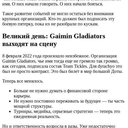
имя. О них начали говорить. О них начали бояться.
Такое развитие событий не могло остаться без внимания
крупных организаций. Кто-то должен был подписать эту
боевую пятерку, пока их не разобрали по кускам.
Великий день: Gaimin Gladiators
выходят на сцену
8 февраля 2022 года произошло неизбежное. Организация
Gaimin Gladiators, чье имя тогда еще не гремело так громко,
как сегодня, подписала состав Team Tickles. Для dyrachyo это
был не просто контракт. Это был билет в мир большой Доты.
Теперь все менялось.
Больше не нужно думать о финансовой стороне
карьеры.
Не нужно постоянно переживать за будущее — ты часть
мощной структуры.
Турниры, медийка, серьезные стратегии — теперь это
ежедневная реальность.
Но и ответственность возросла в разы. Уже недостаточно