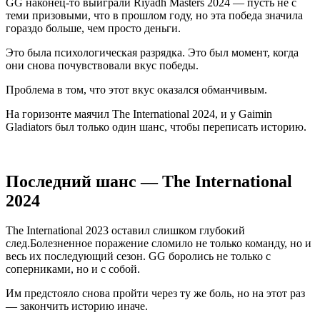
GG наконец-то выиграли Riyadh Masters 2024 — пусть не с
теми призовыми, что в прошлом году, но эта победа значила
гораздо больше, чем просто деньги.
Это была психологическая разрядка. Это был момент, когда
они снова почувствовали вкус победы.
Проблема в том, что этот вкус оказался обманчивым.
На горизонте маячил The International 2024, и у Gaimin
Gladiators был только один шанс, чтобы переписать историю.
Последний шанс — The International
2024
The International 2023 оставил слишком глубокий
след.Болезненное поражение сломило не только команду, но и
весь их последующий сезон. GG боролись не только с
соперниками, но и с собой.
Им предстояло снова пройти через ту же боль, но на этот раз
— закончить историю иначе.