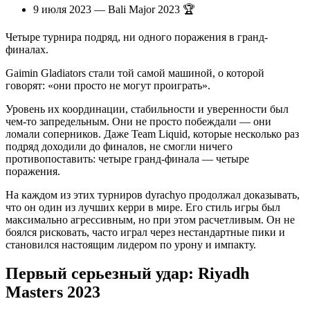
9 июля 2023 — Bali Major 2023 🏆
Четыре турнира подряд, ни одного поражения в гранд-
финалах.
Gaimin Gladiators стали той самой машиной, о которой
говорят: «они просто не могут проиграть».
Уровень их координации, стабильности и уверенности был
чем-то запредельным. Они не просто побеждали — они
ломали соперников. Даже Team Liquid, которые несколько раз
подряд доходили до финалов, не смогли ничего
противопоставить: четыре гранд-финала — четыре
поражения.
На каждом из этих турниров dyrachyo продолжал доказывать,
что он один из лучших керри в мире. Его стиль игры был
максимально агрессивным, но при этом расчетливым. Он не
боялся рисковать, часто играл через нестандартные пики и
становился настоящим лидером по урону и импакту.
Первый серьезный удар: Riyadh
Masters 2023