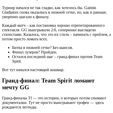
Турнир начался не так гладко, как хотелось бы. Gaimin
Gladiators снова оказались в нижней сетке, но, как и раньше,
уверенно шагали к финалу.
Каждый матч – как постановка хорошо отрепетированного
спектакля. GG выигрывали 2:0, соперники выглядели
статистами. Казалось, что это их стиль – начинать с проблем, а
потом просто ломать всех.
Битва в нижней сетке? Без шансов.
Финал лузеров? Пройден.
Остался последний шаг – гранд-финал против Team
Spirit.
Вот тут начался настоящий кошмар.
Гранд-финал: Team Spirit ломают
мечту GG
Гранд-финалы TI — это истории, о которых потом снимают
документалки. Тут не просто выигрывают трофеи — здесь
рождаются легенды.