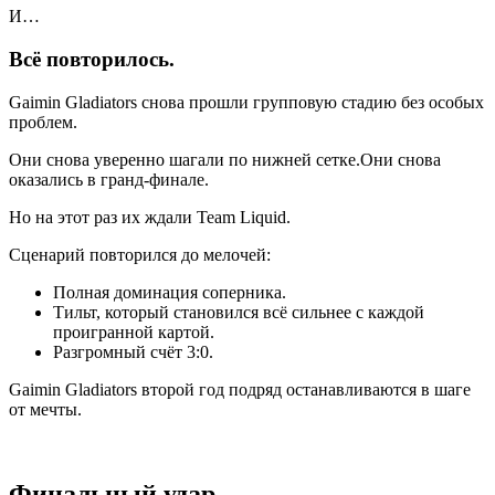
И…
Всё повторилось.
Gaimin Gladiators снова прошли групповую стадию без особых
проблем.
Они снова уверенно шагали по нижней сетке.Они снова
оказались в гранд-финале.
Но на этот раз их ждали Team Liquid.
Сценарий повторился до мелочей:
Полная доминация соперника.
Тильт, который становился всё сильнее с каждой
проигранной картой.
Разгромный счёт 3:0.
Gaimin Gladiators второй год подряд останавливаются в шаге
от мечты.
Финальный удар