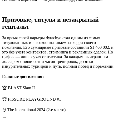
Призовые, титулы и незакрытый
гештальт
За время своей карьеры dyrachyo стал одним из самых
титулованных и высокооплачиваемых керри своего
поколения. Его суммарные призовые составили $1 460 002, и
это без учета контрактов, стриминга и рекламных сделок. Но
цифры — лишь сухая статистика. За каждым выигранным
долларом стояли сотни часов тренировок, десятки
изнурительных турниров и путь, полный побед и поражений.
Главные достижения:
🏆 BLAST Slam II
🏆 FISSURE PLAYGROUND #1
🥈 The International 2024 (2-е место)