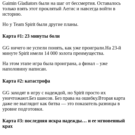
Gaimin Gladiators были на шаг от бессмертия. Оставалось
только взять этот проклятый Аегис и навсегда войти в
историю.
Но у Team Spirit были другие планы.
Карта #1: 23 минуты боли
GG ничего не успели понять, как уже проиграли.На 23-й
минуте Spirit имели 14 000 золота преимущества.
На этом этапе игра была проиграна, а финал – уже
наполовину написан.
Карта #2: катастрофа
GG заходят в игру с надеждой, но Spirit просто их
уничтожают.Без шансов. Без права на ошибку.Вторая карта
даже не выглядит как битва — это показатель разницы в
уровне подготовки.
Карта #3: последняя искра надежды… и ее мгновенный
крах