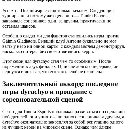
Успех на DreamLeague стал только началом. Следующие
турниры шли по тому же сценарию — Tundra Esports
закрывала соперников один за другим, практически не
оставляя шансов.
Особенно сладкими для фанатов становились игры против
Gaimin Gladiators. Бывший клуб Антона буквально не мог
взять у него ни одной карты, с каждым матчем демонстрируя,
насколько потерял без своего звездного керри.
Этот сезон для dyrachyo стал чем-то особенным. После
поражений в двух финалах TI, после долгого перерыва, он
вернулся и доказал, что его эпоха ещё не окончена.
Заключительный аккорд: последние
игры dyrachyo и прощание с
соревновательной сценой
Сезон для Tundra Esports продолжал развиваться по сценарию
победителей: они уничтожали одного соперника за другим, а
dyrachyo окончательно закреплял за собой репутацию одного
из лучших керри на мировой сцене. Однако чем ближе