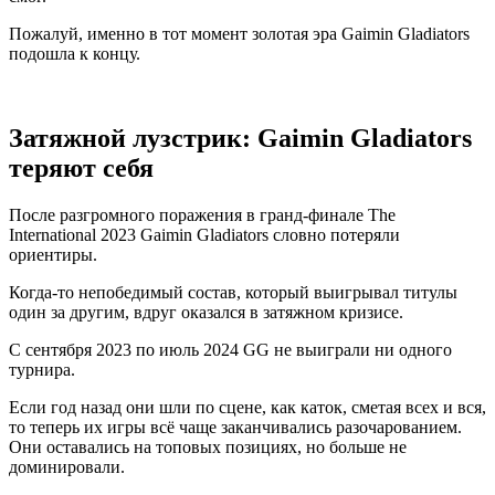
Пожалуй, именно в тот момент золотая эра Gaimin Gladiators
подошла к концу.
Затяжной лузстрик: Gaimin Gladiators
теряют себя
После разгромного поражения в гранд-финале The
International 2023 Gaimin Gladiators словно потеряли
ориентиры.
Когда-то непобедимый состав, который выигрывал титулы
один за другим, вдруг оказался в затяжном кризисе.
С сентября 2023 по июль 2024 GG не выиграли ни одного
турнира.
Если год назад они шли по сцене, как каток, сметая всех и вся,
то теперь их игры всё чаще заканчивались разочарованием.
Они оставались на топовых позициях, но больше не
доминировали.