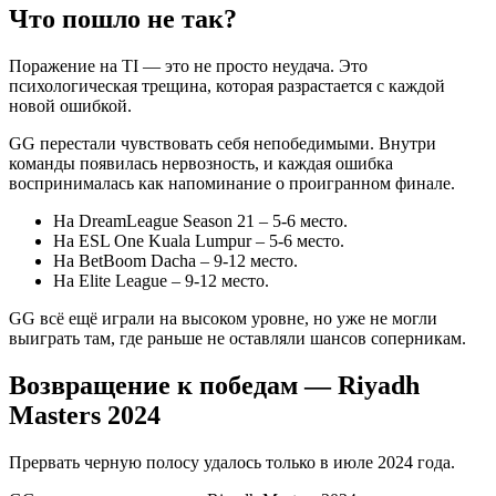
Что пошло не так?
Поражение на TI — это не просто неудача. Это
психологическая трещина, которая разрастается с каждой
новой ошибкой.
GG перестали чувствовать себя непобедимыми. Внутри
команды появилась нервозность, и каждая ошибка
воспринималась как напоминание о проигранном финале.
На DreamLeague Season 21 – 5-6 место.
На ESL One Kuala Lumpur – 5-6 место.
На BetBoom Dacha – 9-12 место.
На Elite League – 9-12 место.
GG всё ещё играли на высоком уровне, но уже не могли
выиграть там, где раньше не оставляли шансов соперникам.
Возвращение к победам — Riyadh
Masters 2024
Прервать черную полосу удалось только в июле 2024 года.