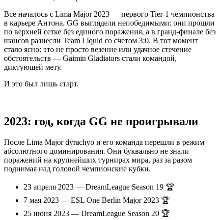
Все началось с Lima Major 2023 — первого Tier-1 чемпионства
в карьере Антона. GG выглядели непобедимыми: они прошли
по верхней сетке без единого поражения, а в гранд-финале без
шансов разнесли Team Liquid со счетом 3:0. В тот момент
стало ясно: это не просто везение или удачное стечение
обстоятельств — Gaimin Gladiators стали командой,
диктующей мету.
И это был лишь старт.
2023: год, когда GG не проигрывали
После Lima Major dyrachyo и его команда перешли в режим
абсолютного доминирования. Они буквально не знали
поражений на крупнейших турнирах мира, раз за разом
поднимая над головой чемпионские кубки.
23 апреля 2023 — DreamLeague Season 19 🏆
7 мая 2023 — ESL One Berlin Major 2023 🏆
25 июня 2023 — DreamLeague Season 20 🏆