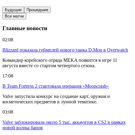
Будущие
Прошедшие
Все матчи
Главные новости
02:08
Blizzard показала геймплей нового танка D.Mon в Overwatch
Командир корейского отряда MEKA появится в игре 11
августа вместе со стартом четвертого сезона.
17:08
В Team Fortress 2 стартовала операция «Mooncrash»
Valve запустила конкурс на создание карт, оружия и
косметических предметов в лунной тематике.
03:08
Valve заблокировала около 5 тыс. аккаунтов в CS2 в рамках
новой волны банов