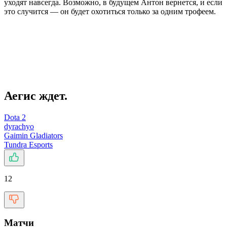
уходят навсегда. Возможно, в будущем Антон вернется, и если
это случится — он будет охотиться только за одним трофеем.
Аегис ждет.
Dota 2
dyrachyo
Gaimin Gladiators
Tundra Esports
12
Матчи