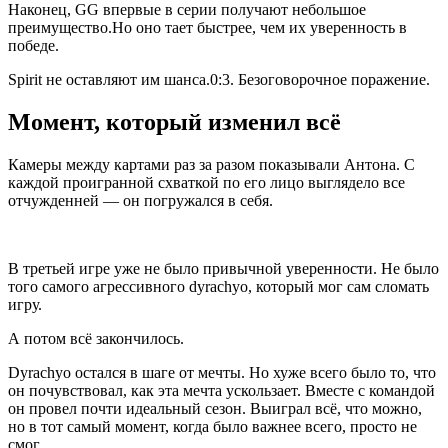
Наконец, GG впервые в серии получают небольшое
преимущество.Но оно тает быстрее, чем их уверенность в
победе.
Spirit не оставляют им шанса.0:3. Безоговорочное поражение.
Момент, который изменил всё
Камеры между картами раз за разом показывали Антона. С
каждой проигранной схваткой по его лицо выглядело все
отчужденней — он погружался в себя.
В третьей игре уже не было привычной уверенности. Не было
того самого агрессивного dyrachyo, который мог сам сломать
игру.
А потом всё закончилось.
Dyrachyo остался в шаге от мечты. Но хуже всего было то, что
он почувствовал, как эта мечта ускользает. Вместе с командой
он провел почти идеальный сезон. Выиграл всё, что можно,
но в тот самый момент, когда было важнее всего, просто не
смог.