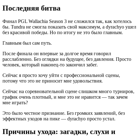
Последняя битва
Финал PGL Wallachia Season 3 не сложился так, как хотелось
бы. Tundra не смогла показать свой максимум, а dyrachyo ушел
без красивой победы. Но по итогу не это было главным.
Главным был сам путь.
После финала он впервые за долгое время говорил
расслабленно. Без оглядки на будущее, без давления. Просто
человек, который наконец-то закончил забег.
Сейчас я просто хочу уйти с профессиональной сцены,
потому что это не приносит мне удовольствия.
Сейчас на соревновательной сцене слишком много турниров,
график очень плотный, и мне это не нравится — так зачем
мне играть?
Это было честное признание. Без громких заявлений, без
эффектных уходов на пике — dyrachyo просто устал.
Причины ухода: загадки, слухи и