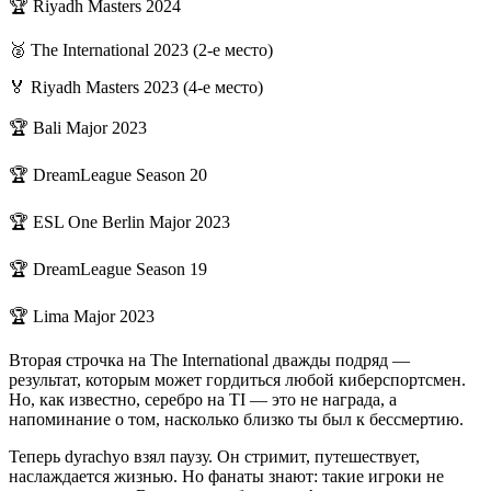
🏆 Riyadh Masters 2024
🥈 The International 2023 (2-е место)
🏅 Riyadh Masters 2023 (4-е место)
🏆 Bali Major 2023
🏆 DreamLeague Season 20
🏆 ESL One Berlin Major 2023
🏆 DreamLeague Season 19
🏆 Lima Major 2023
Вторая строчка на The International дважды подряд —
результат, которым может гордиться любой киберспортсмен.
Но, как известно, серебро на TI — это не награда, а
напоминание о том, насколько близко ты был к бессмертию.
Теперь dyrachyo взял паузу. Он стримит, путешествует,
наслаждается жизнью. Но фанаты знают: такие игроки не