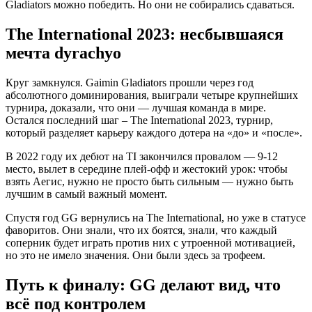
Gladiators можно победить. Но они не собирались сдаваться.
The International 2023: несбывшаяся
мечта dyrachyo
Круг замкнулся. Gaimin Gladiators прошли через год
абсолютного доминирования, выиграли четыре крупнейших
турнира, доказали, что они — лучшая команда в мире.
Остался последний шаг – The International 2023, турнир,
который разделяет карьеру каждого дотера на «до» и «после».
В 2022 году их дебют на TI закончился провалом — 9-12
место, вылет в середине плей-офф и жестокий урок: чтобы
взять Аегис, нужно не просто быть сильным — нужно быть
лучшим в самый важный момент.
Спустя год GG вернулись на The International, но уже в статусе
фаворитов. Они знали, что их боятся, знали, что каждый
соперник будет играть против них с утроенной мотивацией,
но это не имело значения. Они были здесь за трофеем.
Путь к финалу: GG делают вид, что
всё под контролем