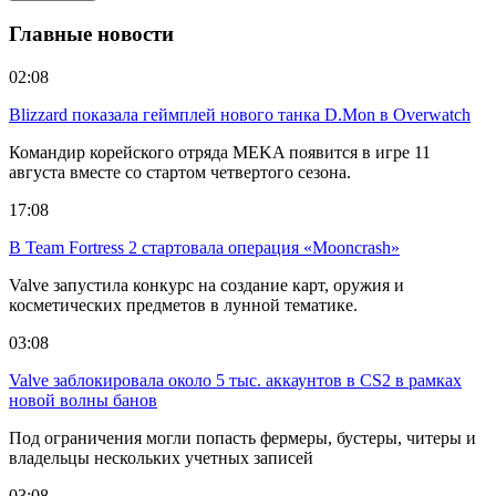
Главные новости
02:08
Blizzard показала геймплей нового танка D.Mon в Overwatch
Командир корейского отряда MEKA появится в игре 11
августа вместе со стартом четвертого сезона.
17:08
В Team Fortress 2 стартовала операция «Mooncrash»
Valve запустила конкурс на создание карт, оружия и
косметических предметов в лунной тематике.
03:08
Valve заблокировала около 5 тыс. аккаунтов в CS2 в рамках
новой волны банов
Под ограничения могли попасть фермеры, бустеры, читеры и
владельцы нескольких учетных записей
03:08