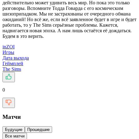
действительно может удивить весь мир. Но пока это только
разговоры. Вспомните Тодда Говарда с его космическим
шизоприпадком. Мы не застрахованы от очередного обмана
ожиданий! Но всё же, если всё заявленное будет в игре и будет
работать, то у The Sims серьёзные проблемы. Кажется,
надвигается новая эпоха. А нам лишь остаётся её дождаться.
Будем в это верить.
inZOI
Игры
Дата выхода
Геймплей
The Sims
0
Матчи
Будущие
Прошедшие
Все матчи