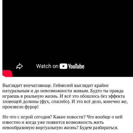
Выглядит впечатляюще. Геймплей выглядит крайне
натуральным и до невозможности живым. Будто ты правда
играешь в реальную жизнь. И всё это обошлось без эффекта
зловещей долины (фух, спасибо). И это всё дело, конечно же,
произвело фурор!
Но что с игрой сегодня? Какие новости? Что вообще о ней
известно и когда уже появится возможность жить
невообразимую виртуальную жизнь? Будем разбираться.