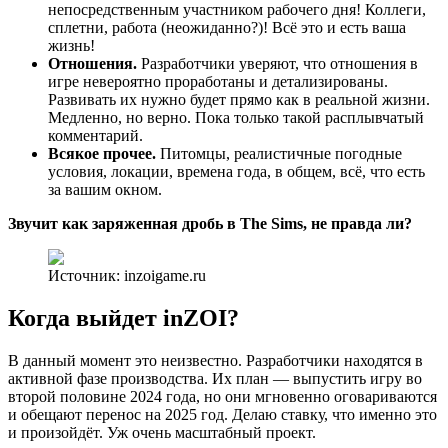
непосредственным участником рабочего дня! Коллеги,
сплетни, работа (неожиданно?)! Всё это и есть ваша
жизнь!
Отношения.
Разработчики уверяют, что отношения в
игре невероятно проработаны и детализированы.
Развивать их нужно будет прямо как в реальной жизни.
Медленно, но верно. Пока только такой расплывчатый
комментарий.
Всякое прочее.
Питомцы, реалистичные погодные
условия, локации, времена года, в общем, всё, что есть
за вашим окном.
Звучит как заряженная дробь в The Sims, не правда ли?
Источник: inzoigame.ru
Когда выйдет inZOI?
В данный момент это неизвестно. Разработчики находятся в
активной фазе производства. Их план — выпустить игру во
второй половине 2024 года, но они мгновенно оговариваются
и обещают перенос на 2025 год. Делаю ставку, что именно это
и произойдёт. Уж очень масштабный проект.