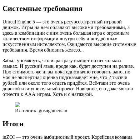
Системные требования
Unreal Engine 5 — это очень ресурсозатратный игровой
движок. Игры на нём обладают высокими требованиями, а
здесь в комбинации с ним очень большая игра с огромным
количеством информации внутри себя и внедрённым
искусственным интеллектом. Ожидаются высокие системные
требования. Время обновить железо...
Забыл упомянуть, что игра сразу выйдет на нескольких
языках. И русский язык, вроде как, будет доступен на релизе.
Про стоимость же игры пока однозначно говорить рано, но
моя не экспертная оценка подсказывает мне, что 2 тысячи
рублей или около того отдать придётся. Всё-таки это очень
дорогой и внушительный проект. Наверное, его даже можно
отнести к AAA-играм. Хоть и с натяжкой.
Источник: gosugamers.in
Итоги
inZOI — это очень амбициозный проект. Корейская команда