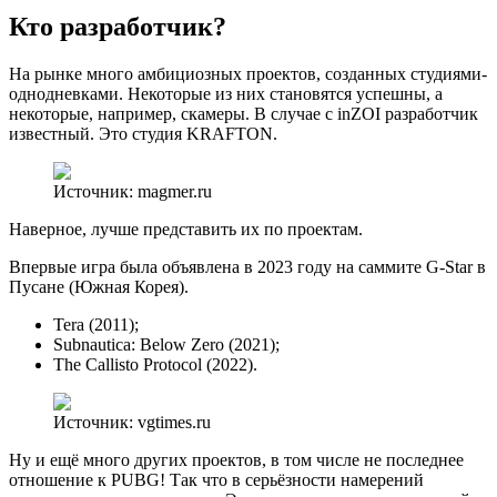
Кто разработчик?
На рынке много амбициозных проектов, созданных студиями-
однодневками. Некоторые из них становятся успешны, а
некоторые, например, скамеры. В случае с inZOI разработчик
известный. Это студия KRAFTON.
Источник: magmer.ru
Наверное, лучше представить их по проектам.
Впервые игра была объявлена в 2023 году на саммите G-Star в
Пусане (Южная Корея).
Tera (2011);
Subnautica: Below Zero (2021);
The Callisto Protocol (2022).
Источник: vgtimes.ru
Ну и ещё много других проектов, в том числе не последнее
отношение к PUBG! Так что в серьёзности намерений