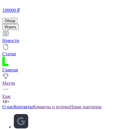
100000 ₽
Обзор
Играть
Новости
Статьи
Главная
Матчи
Еще
18+
О нас
Контакты
Команды и игроки
Наши партнеры